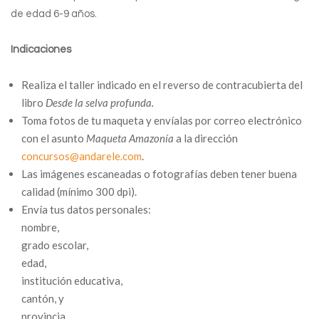
de edad 6-9 años.
Indicaciones
Realiza el taller indicado en el reverso de contracubierta del
libro
Desde la selva profunda.
Toma fotos de tu maqueta y envíalas por correo electrónico
con el asunto
Maqueta Amazonía
a la dirección
concursos@andarele.com
.
Las imágenes escaneadas o fotografías deben tener buena
calidad (mínimo 300 dpi).
Envía tus datos personales:
nombre,
grado escolar,
edad,
institución educativa,
cantón, y
provincia.