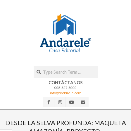
Skip
to
content
Search
CONTÁCTANOS
098 327 3909
info@andarele.com
Secondary
Navigation
DESDE LA SELVA PROFUNDA: MAQUETA
Menu