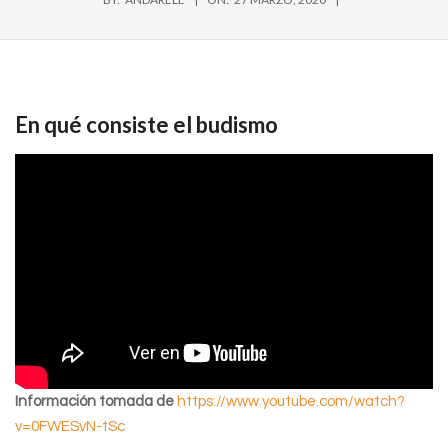
En qué consiste el budismo
Información tomada de
https://www.youtube.com/watch?
v=0FWESvN-tSc