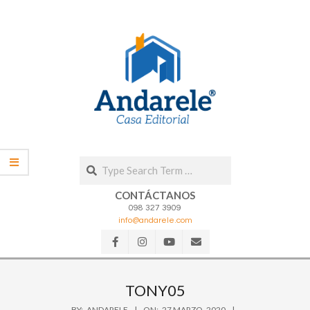
Skip
to
content
Search
CONTÁCTANOS
098 327 3909
info@andarele.com
Secondary
Navigation
TONY05
Menu
BY:
ANDARELE
ON:
27 MARZO, 2020