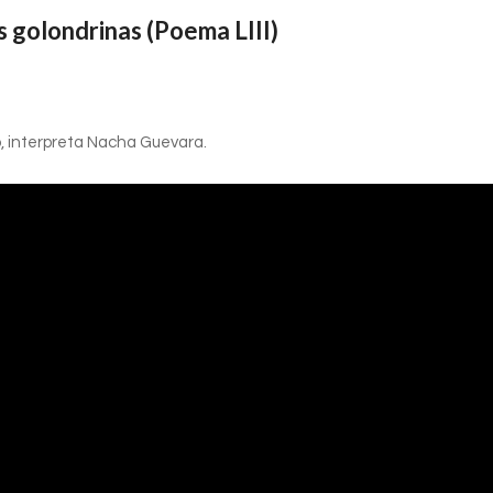
s golondrinas (Poema LIII)
o, interpreta Nacha Guevara.