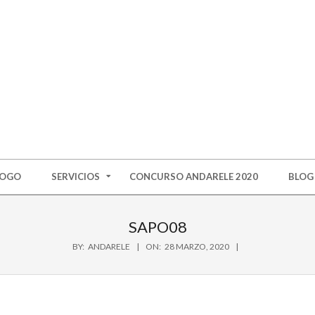
LOGO
SERVICIOS
CONCURSO ANDARELE 2020
BLOG
SAPO08
BY:
ANDARELE
ON:
28 MARZO, 2020