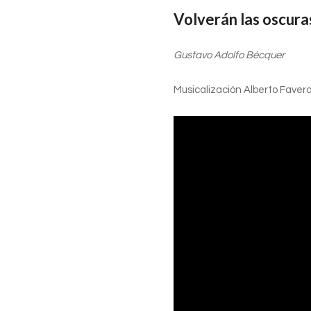
Volverán las oscura
Gustavo Adolfo Bécquer
Musicalización Alberto Faver