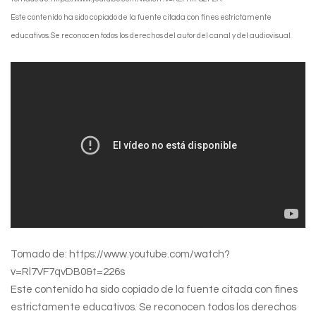
Este contenido ha sido copiado de la fuente citada con fines estrictamente
educativos. Se reconocen todos los derechos del autor del canal y del audiovisual.
Tomado de: https://www.youtube.com/watch?
v=Rl7VF7qvDB0&t=226s
Este contenido ha sido copiado de la fuente citada con fines
estrictamente educativos. Se reconocen todos los derechos