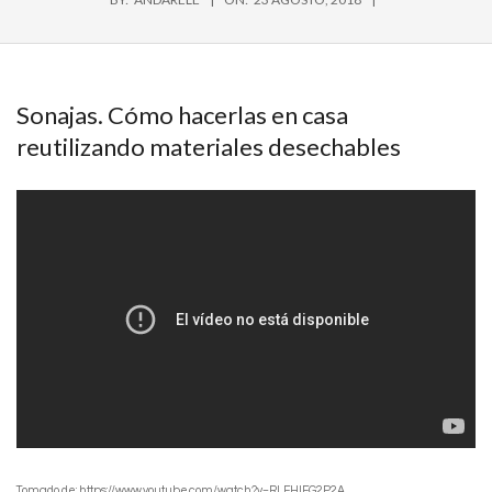
Sonajas. Cómo hacerlas en casa
reutilizando materiales desechables
Tomado de: https://www.youtube.com/watch?v=RLFHlFG2P2A