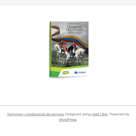
2018-
12-
04
Términos y condiciones de servicio
Designed using
Hoot Ubix
. Powered by
WordPress
.