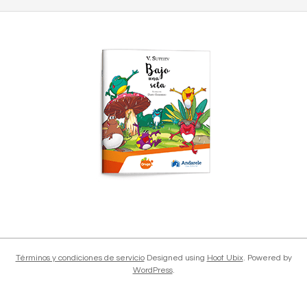
2018-
12-
04
Términos y condiciones de servicio
Designed using
Hoot Ubix
. Powered by
WordPress
.