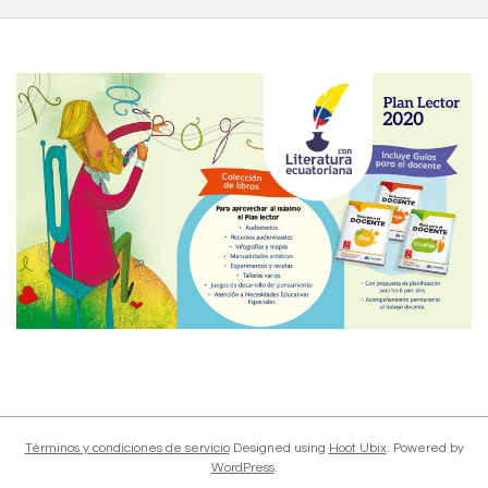
2020-
02-
09
Términos y condiciones de servicio
Designed using
Hoot Ubix
. Powered by
WordPress
.